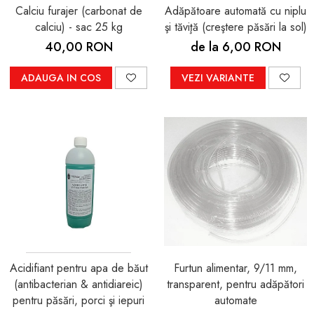
Calciu furajer (carbonat de
Adăpătoare automată cu niplu
calciu) - sac 25 kg
şi tăviţă (creştere păsări la sol)
40,00 RON
de la 6,00 RON
ADAUGA IN COS
VEZI VARIANTE
Acidifiant pentru apa de băut
Furtun alimentar, 9/11 mm,
(antibacterian & antidiareic)
transparent, pentru adăpători
pentru păsări, porci şi iepuri
automate