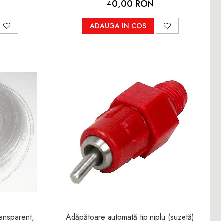
40,00 RON
ADAUGA IN COS
ransparent,
Adăpătoare automată tip niplu (suzetă)