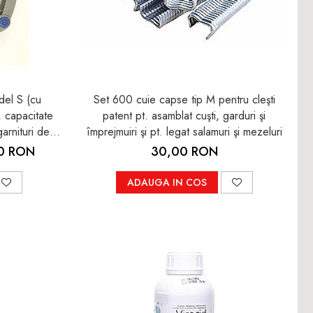
del S (cu
Set 600 cuie capse tip M pentru cleşti
, capacitate
patent pt. asamblat cuşti, garduri şi
arnituri de
împrejmuiri şi pt. legat salamuri şi mezeluri
00 RON
30,00 RON
ADAUGA IN COS