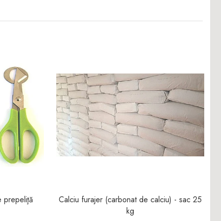
 prepeliţă
Calciu furajer (carbonat de calciu) - sac 25
kg