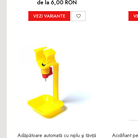
de la 6,00 RON
VEZI VARIANTE
V
Adăpătoare automată cu niplu şi tăviţă
Acidifiant pentru 