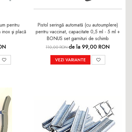
um pentru
Pistol seringă automată (cu autoumplere)
n inox şi placă
pentru vaccinat, capacitate 0,5 ml - 5 ml +
BONUS set garnituri de schimb
ON
de la 99,00 RON
110,00 RON
VEZI VARIANTE