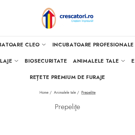
BATOARE CLEO
INCUBATOARE PROFESIONALE
ILAJE
BIOSECURITATE
ANIMALELE TALE
E
REȚETE PREMIUM DE FURAJE
Prepeliţe
Home /
Animalele tale /
Prepeliţe