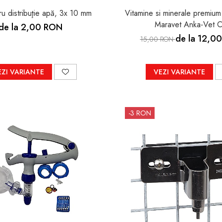
u distribuţie apă, 3x 10 mm
Vitamine si minerale premium 
Maravet Anka-Vet 
de la 2,00 RON
de la 12,0
15,00 RON
EZI VARIANTE
VEZI VARIANTE
-3 RON