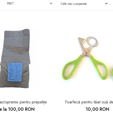
PRET
cropremix pentru prepeliţe
Foarfecă pentru tăiat ouă de
e la 100,00 RON
10,00 RON