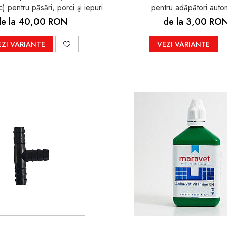
c) pentru păsări, porci şi iepuri
pentru adăpători auto
e la 40,00 RON
de la 3,00 RO
EZI VARIANTE
VEZI VARIANTE