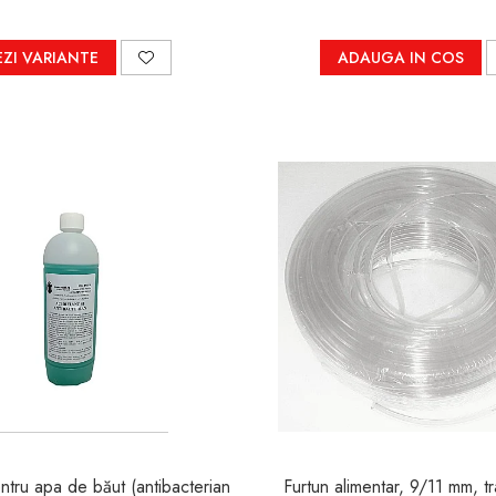
EZI VARIANTE
ADAUGA IN COS
apa de băut (antibacterian
Furtun alimentar, 9/11 mm, t