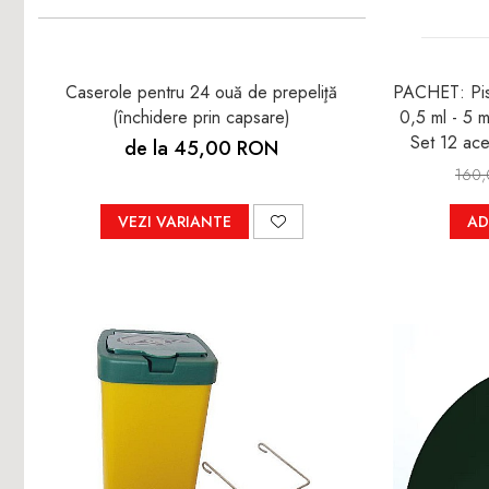
Caserole pentru 24 ouă de prepeliţă
PACHET: Pist
(închidere prin capsare)
0,5 ml - 5 m
Set 12 ace
de la 45,00 RON
160
VEZI VARIANTE
AD