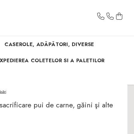
CASEROLE, ADĂPĂTORI, DIVERSE
XPEDIEREA COLETELOR SI A PALETILOR
sări
acrificare pui de carne, găini şi alte