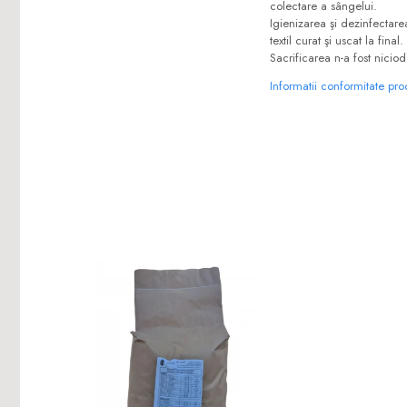
colectare a sângelui.
Igienizarea şi dezinfectar
textil curat şi uscat la final.
Sacrificarea n-a fost nicio
Informatii conformitate pr