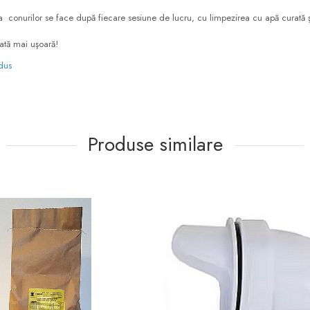
ea conurilor se face după fiecare sesiune de lucru, cu limpezirea cu apă curată 
dată mai uşoară!
odus
Produse similare