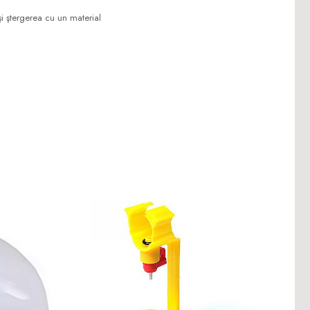
şi ştergerea cu un material