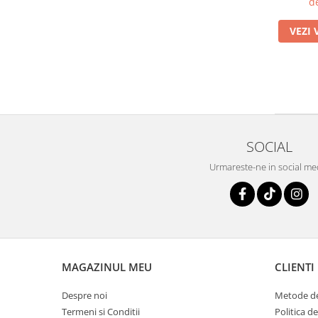
d
VEZI 
SOCIAL
Urmareste-ne in social me
MAGAZINUL MEU
CLIENTI
Despre noi
Metode de
Termeni si Conditii
Politica d