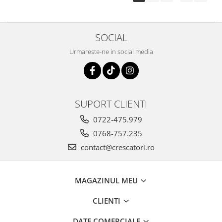
SOCIAL
Urmareste-ne in social media
SUPORT CLIENTI
0722-475.979
0768-757.235
contact@crescatori.ro
MAGAZINUL MEU
CLIENTI
DATE COMERCIALE