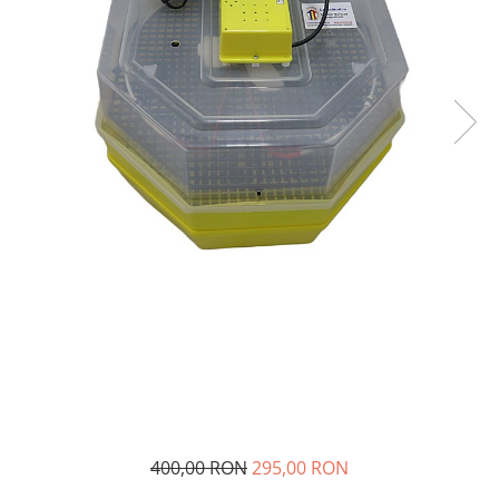
Oi şi capre
400,00 RON
295,00 RON