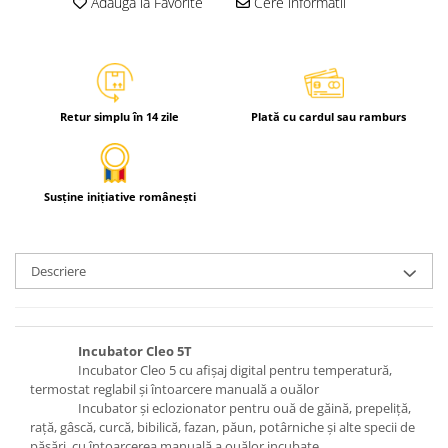
Adauga la Favorite
Cere informatii
Retur simplu în 14 zile
Plată cu cardul sau ramburs
Susține inițiative românești
Descriere
Incubator Cleo 5T
Incubator Cleo 5 cu afişaj digital pentru temperatură,
termostat reglabil şi întoarcere manuală a ouălor
Incubator şi eclozionator pentru ouă de găină, prepeliţă,
raţă, gâscă, curcă, bibilică, fazan, păun, potârniche şi alte specii de
păsări, cu întoarcerea manuală a ouălor incubate.