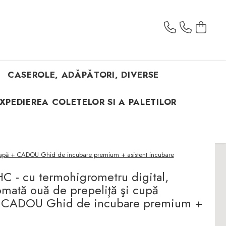
CASEROLE, ADĂPĂTORI, DIVERSE
XPEDIEREA COLETELOR SI A PALETILOR
pt. apă + CADOU Ghid de incubare premium + asistent incubare
C - cu termohigrometru digital,
omată ouă de prepeliţă şi cupă
 + CADOU Ghid de incubare premium +