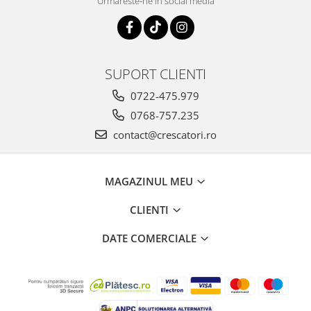
Urmareste-ne in social media
SUPORT CLIENTI
0722-475.979
0768-757.235
contact@crescatori.ro
MAGAZINUL MEU
CLIENTI
DATE COMERCIALE