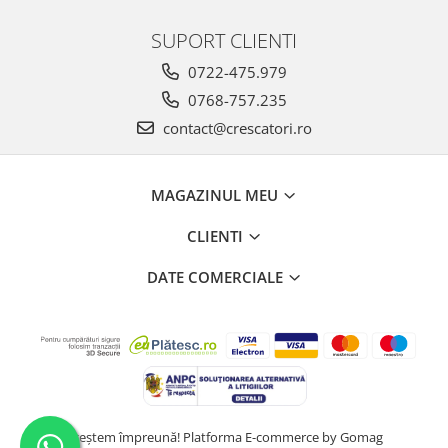
SUPORT CLIENTI
0722-475.979
0768-757.235
contact@crescatori.ro
MAGAZINUL MEU
CLIENTI
DATE COMERCIALE
Creştem împreună!
Platforma E-commerce by Gomag