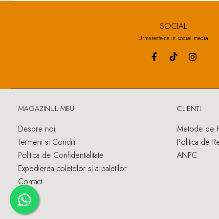
SOCIAL
Urmareste-ne in social media
MAGAZINUL MEU
CLIENTI
Despre noi
Metode de P
Termeni si Conditii
Politica de R
Politica de Confidentialitate
ANPC
Expedierea coletelor si a paletilor
Contact