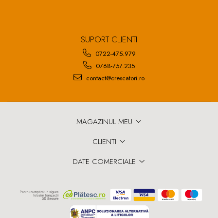
SUPORT CLIENTI
0722-475.979
0768-757.235
contact@crescatori.ro
MAGAZINUL MEU
CLIENTI
DATE COMERCIALE