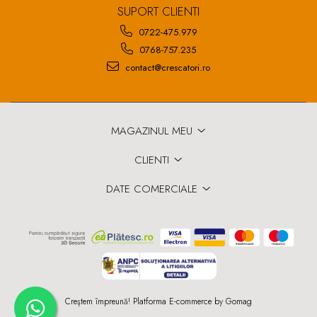
SUPORT CLIENTI
0722-475.979
0768-757.235
contact@crescatori.ro
MAGAZINUL MEU
CLIENTI
DATE COMERCIALE
Creştem împreună!
Platforma E-commerce by Gomag