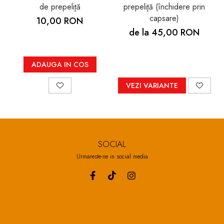
de prepeliţă
prepeliţă (închidere prin
capsare)
10,00 RON
de la 45,00 RON
ADAUGA IN COS
VEZI VARIANTE
SOCIAL
Urmareste-ne in social media