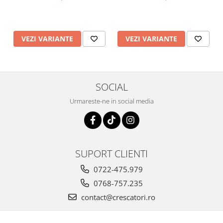
şi struţi
VEZI VARIANTE
VEZI VARIANTE
SOCIAL
Urmareste-ne in social media
SUPORT CLIENTI
0722-475.979
0768-757.235
contact@crescatori.ro