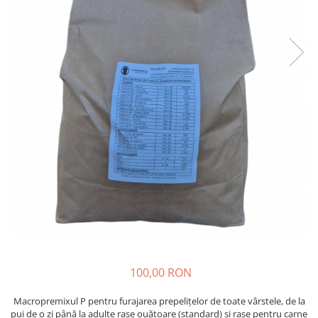
Oi şi capre
100,00 RON
Macropremixul P pentru furajarea prepeliţelor de toate vârstele, de la
pui de o zi până la adulte rase ouătoare (standard) şi rase pentru carne