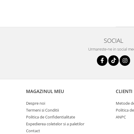
SOCIAL
Urmareste-ne in social me
MAGAZINUL MEU
CLIENTI
Despre noi
Metode de
Termeni si Conditii
Politica d
Politica de Confidentialitate
ANPC
Expedierea coletelor si a paletilor
Contact