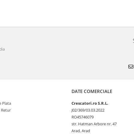
dia
DATE COMERCIALE
 Plata
Crescatori.ro S.R.L.
e Retur
J02/369/03.03.2022
RO45746079
str. Hatman Arbore nr. 47
Arad, Arad