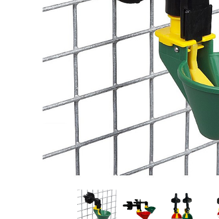
Oi şi capre