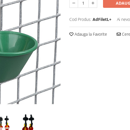
ADAUG
Cod Produs:
AdFiletL+
Ai nevo
Adauga la Favorite
Cere 