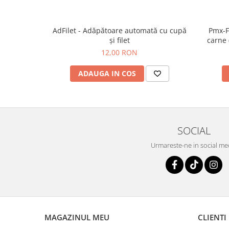
AdFilet - Adăpătoare automată cu cupă
Pmx-F
şi filet
carne 
12,00 RON
ADAUGA IN COS
SOCIAL
Urmareste-ne in social me
MAGAZINUL MEU
CLIENTI