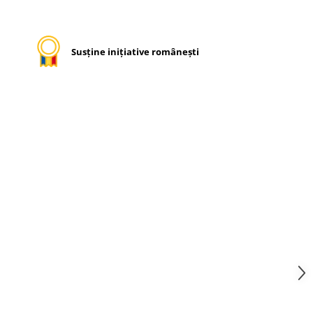
Susține inițiative românești